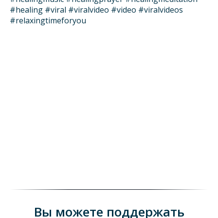
#healing #viral #viralvideo #video #viralvideos
#relaxingtimeforyou
Вы можете поддержать