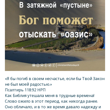
«Я бы погиб в своем несчастье, если бы Твой Закон
не был моей радостью.»
Псалтирь 118:92 НРП
Как Библия утешала меня в трудные времена!
Слово ожило в этот период, как никогда ранее.
Оно обличало, и в то же время давало надежду и