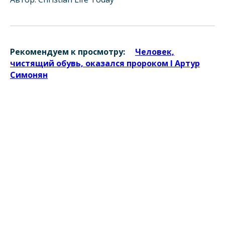
Рекомендуем к просмотру:
Человек,
чистящий обувь, оказался пророком l Артур
Симонян