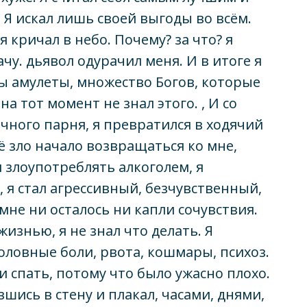
. Я искал лишь своей выгоды во всём.
 кричал в небо. Почему? за что? я
ачу. дьявол одурачил меня. И в итоге я
вы амулеты, множество Богов, которые
на тот момент не знал этого. , И со
чного парня, я превратился в ходячий
оё зло начало возвращаться ко мне,
и злоупотреблять алкоголем, я
 я стал агрессивный, безчувственный,
мне ни осталось ни капли сочувствия.
изнью, я не знал что делать. Я
оловные боли, рвота, кошмары, психоз.
и спать, потому что было ужасно плохо.
шись в стену и плакал, часами, днями,