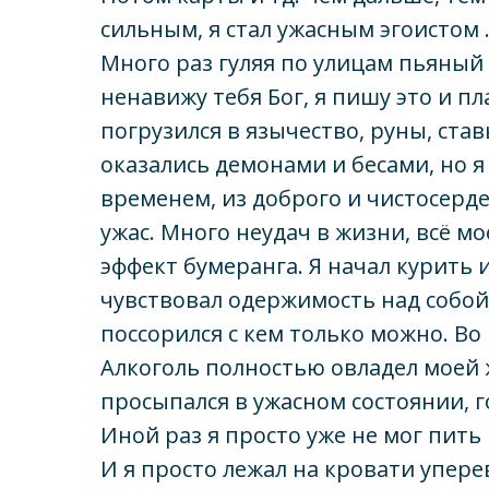
сильным, я стал ужасным эгоистом 
Много раз гуляя по улицам пьяный я
ненавижу тебя Бог, я пишу это и пл
погрузился в язычество, руны, ста
оказались демонами и бесами, но я 
временем, из доброго и чистосерде
ужас. Много неудач в жизни, всё м
эффект бумеранга. Я начал курить 
чувствовал одержимость над собой,
поссорился с кем только можно. Во 
Алкоголь полностью овладел моей ж
просыпался в ужасном состоянии, г
Иной раз я просто уже не мог пить 
И я просто лежал на кровати уперев