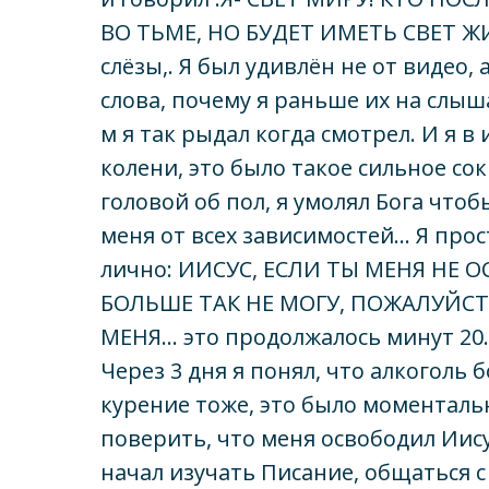
ВО ТЬМЕ, НО БУДЕТ ИМЕТЬ СВЕТ ЖИЗ
слёзы,. Я был удивлён не от видео, 
слова, почему я раньше их на слыша
м я так рыдал когда смотрел. И я в
колени, это было такое сильное со
головой об пол, я умолял Бога чтоб
меня от всех зависимостей... Я прос
лично: ИИСУС, ЕСЛИ ТЫ МЕНЯ НЕ 
БОЛЬШЕ ТАК НЕ МОГУ, ПОЖАЛУЙСТ
МЕНЯ... это продолжалось минут 2
Через 3 дня я понял, что алкоголь 
курение тоже, это было моментальн
поверить, что меня освободил Иисус
начал изучать Писание, общаться 