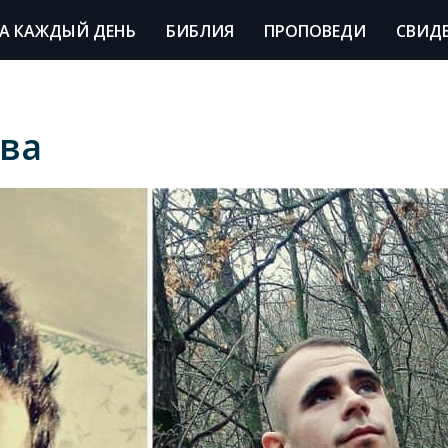
А КАЖДЫЙ ДЕНЬ
БИБЛИЯ
ПРОПОВЕДИ
СВИД
ова