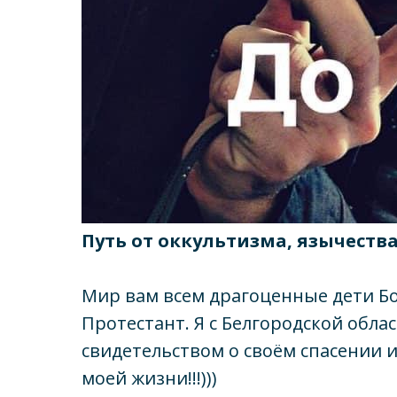
Путь от оккультизма, язычеств
Мир вам всем драгоценные дети Божь
Протестант. Я с Белгородской обла
свидетельством о своём спасении и
моей жизни!!!)))