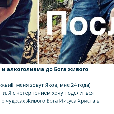
а и алкоголизма до Бога живого
и!!! меня зовут Яков, мне 24 года)
сти. Я с нетерпением хочу поделиться
 о чудесах Живого Бога Иисуса Христа в