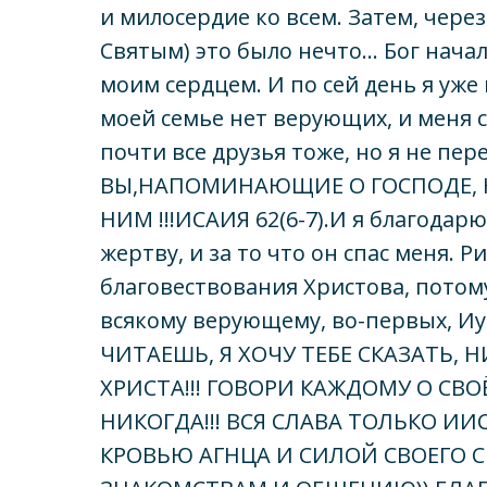
и милосердие ко всем. Затем, чере
Святым) это было нечто... Бог нача
моим сердцем. И по сей день я уже 
моей семье нет верующих, и меня
почти все друзья тоже, но я не пер
ВЫ,НАПОМИНАЮЩИЕ О ГОСПОДЕ, 
НИМ !!!ИСАИЯ 62(6-7).И я благодарю
жертву, и за то что он спас меня. Ри
благовествования Христова, потому
всякому верующему, во-первых, Иу
ЧИТАЕШЬ, Я ХОЧУ ТЕБЕ СКАЗАТЬ,
ХРИСТА!!! ГОВОРИ КАЖДОМУ О СВ
НИКОГДА!!! ВСЯ СЛАВА ТОЛЬКО И
КРОВЬЮ АГНЦА И СИЛОЙ СВОЕГО С