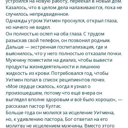
устроился на новую работу, переехал в новый дом.
Казалось, что в целом дела налаживаются, пока не
случилось непредвиденное.
Однажды утром Уитмен проснулся, открыл глаза,
но ничего не видел.
Он полностью ослеп на оба глаза. С трудом
разыскав свой телефон, он позвонил родным.
Дальше — экстренная госпитализация, где и
выяснилось, что у него полностью отказали почки.
Мужчину поместили на диализ, чтобы вывести
продукты жизнедеятельности и лишнюю
жидкость из крови. Потребовался год, чтобы
Уитмен попал в список реципиентов почек.
«Моё сердце сжалось, когда я узнал о
произошедшем, потому что ещё вчера он
выглядел вполне здоровым и всё было хорошо», —
рассказал пастор Култас.
Больше года он молился за исцеление Уитмена,
но, к удивлению пастора, Бог ответил на его
молитву не исцелением мужчины. Вместо этого