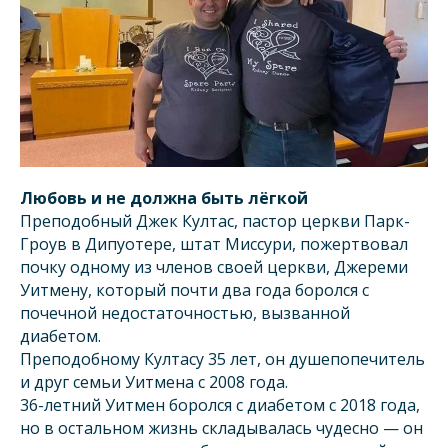
Любовь и не должна быть лёгкой
Преподобный Джек Култас, пастор церкви Парк-
Гроув в Дипуотере, штат Миссури, пожертвовал
почку одному из членов своей церкви, Джереми
Уитмену, который почти два года боролся с
почечной недостаточностью, вызванной
диабетом.
Преподобному Култасу 35 лет, он душепопечитель
и друг семьи Уитмена с 2008 года.
36-летний Уитмен боролся с диабетом c 2018 года,
но в остальном жизнь складывалась чудесно — он