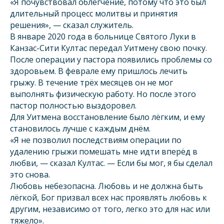
«Я почувствовал облегчение, потому что это был
длительный процесс молитвы и принятия
решения», — сказал служитель.
В январе 2020 года в больнице Святого Луки в
Канзас-Сити Култас передал Уитмену свою почку.
После операции у пастора появились проблемы со
здоровьем. В феврале ему пришлось лечить
грыжу. В течение трёх месяцев он не мог
выполнять физическую работу. Но после этого
пастор полностью выздоровел.
Для Уитмена восстановление было лёгким, и ему
становилось лучше с каждым днём.
«Я не позволил последствиям операции по
удалению грыжи помешать мне идти вперёд в
любви, — сказал Култас. — Если бы мог, я бы сделал
это снова.
Любовь небезопасна. Любовь и не должна быть
лёгкой, Бог призвал всех нас проявлять любовь к
другим, независимо от того, легко это для нас или
тяжело».