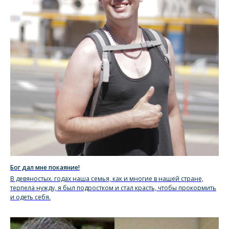
Бог дал мне покаяние!
В девяностых. годах наша семья, как и многие в нашей стране,
терпела нужду, я был подростком и стал красть, чтобы прокормить
и одеть себя.