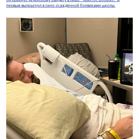
первым выпрыгнул в окно осаждённой боевиками школы.