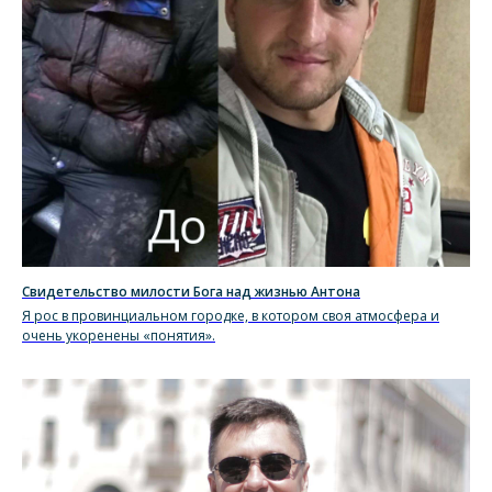
Свидетельство милости Бога над жизнью Антона
Я рос в провинциальном городке, в котором своя атмосфера и
очень укоренены «понятия».