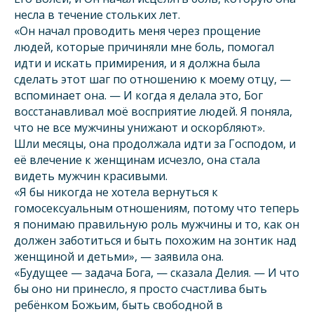
несла в течение стольких лет.
«Он начал проводить меня через прощение
людей, которые причиняли мне боль, помогал
идти и искать примирения, и я должна была
сделать этот шаг по отношению к моему отцу, —
вспоминает она. — И когда я делала это, Бог
восстанавливал моё восприятие людей. Я поняла,
что не все мужчины унижают и оскорбляют».
Шли месяцы, она продолжала идти за Господом, и
её влечение к женщинам исчезло, она стала
видеть мужчин красивыми.
«Я бы никогда не хотела вернуться к
гомосексуальным отношениям, потому что теперь
я понимаю правильную роль мужчины и то, как он
должен заботиться и быть похожим на зонтик над
женщиной и детьми», — заявила она.
«Будущее — задача Бога, — сказала Делия. — И что
бы оно ни принесло, я просто счастлива быть
ребёнком Божьим, быть свободной в