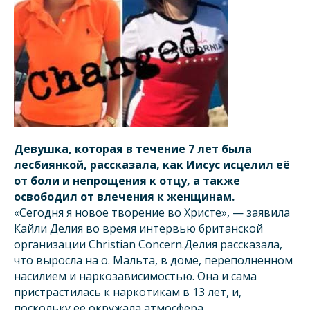
Девушка, которая в течение 7 лет была
лесбиянкой, рассказала, как Иисус исцелил её
от боли и непрощения к отцу, а также
освободил от влечения к женщинам.
«Сегодня я новое творение во Христе», — заявила
Кайли Делия во время интервью британской
организации Christian Concern.Делия рассказала,
что выросла на о. Мальта, в доме, переполненном
насилием и наркозависимостью. Она и сама
пристрастилась к наркотикам в 13 лет, и,
поскольку её окружала атмосфера