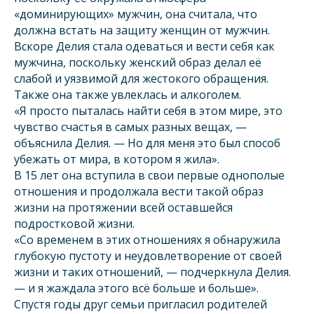
«доминирующих» мужчин, она считала, что
должна встать на защиту женщин от мужчин.
Вскоре Делия стала одеваться и вести себя как
мужчина, поскольку женский образ делал её
слабой и уязвимой для жестокого обращения.
Также она также увлеклась и алкоголем.
«Я просто пыталась найти себя в этом мире, это
чувство счастья в самых разных вещах, —
объяснила Делия. — Но для меня это был способ
убежать от мира, в котором я жила».
В 15 лет она вступила в свои первые однополые
отношения и продолжала вести такой образ
жизни на протяжении всей оставшейся
подростковой жизни.
«Со временем в этих отношениях я обнаружила
глубокую пустоту и неудовлетворение от своей
жизни и таких отношений, — подчеркнула Делия.
— и я жаждала этого всё больше и больше».
Спустя годы друг семьи пригласил родителей