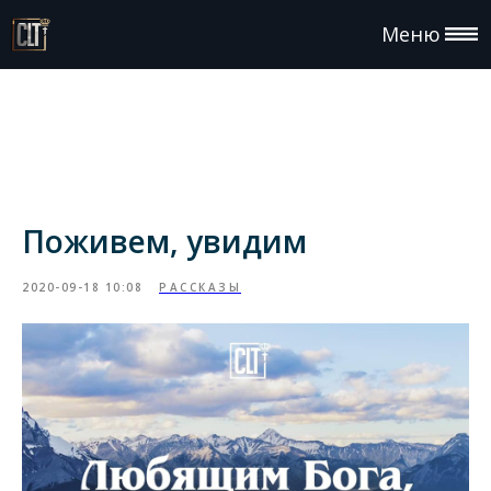
Меню
Поживем, увидим
2020-09-18 10:08
РАССКАЗЫ