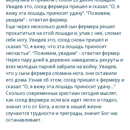
Увидев это, сосед фермера пришёл и сказал: "О, я
вижу эта лошадь приносит удачу". "Поживем,
увидим" - ответил фермер.
Еще через несколько дней сын фермера решил
прокатиться на этой лошади и, упав с неё, сломал
себе ногу. Увидев это, сосед снова пришёл и
сказал: "О, я вижу, что эта лошадь приносит
несчастье". "Поживем, увидим" - ответил фермер.
Через пару дней в деревню наведались рекруты и
всех молодых парней забрали на войну. Увидев,
что у сына фермера сломана нога, они оставили
его дома. Узнав об этом, сосед пришёл к фермеру и
сказал: "О, я вижу эта лошадь приносит удачу...."
Сколько современных христиан сегодня мыслят,
как сосед фермера: если все идёт легко и гладко,
значит это от Бога, а если в нашей жизни
случаются трудности и преграды, значит Бог нас
останавливает.