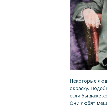
Некоторые люди
окраску. Подоб
если бы даже х
Они любят меша