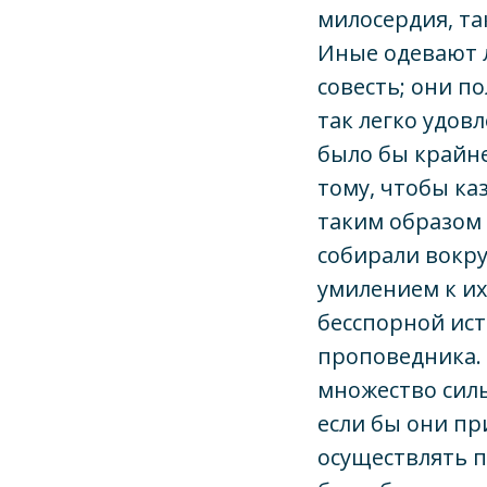
милосердия, та
Иные одевают л
совесть; они п
так легко удовл
было бы крайне
тому, чтобы ка
таким образом 
собирали вокру
умилением к их
бесспорной ис
проповедника. 
множество силь
если бы они пр
осуществлять 