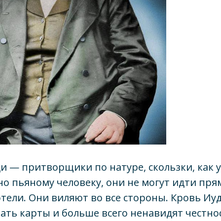
 — притворщики по натуре, скользки, как у
но пьяному человеку, они не могут идти пр
отели. Они виляют во все стороны. Кровь Иуд
ть карты и больше всего ненавидят честнос