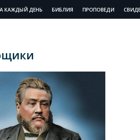
А КАЖДЫЙ ДЕНЬ
БИБЛИЯ
ПРОПОВЕДИ
СВИД
рщики