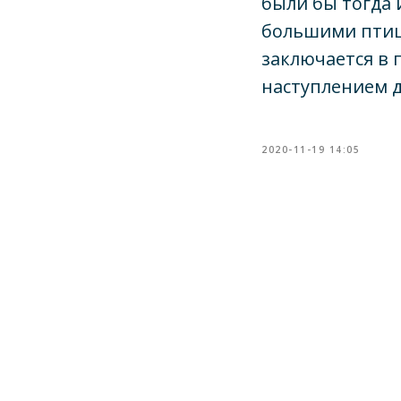
были бы тогда 
большими птица
заключается в 
наступлением 
2020-11-19 14:05