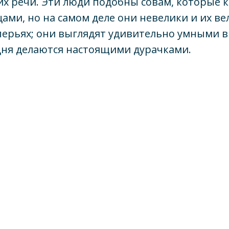
их речи. Эти люди подобны совам, которые 
ми, но на самом деле они невелики и их в
перьях; они выглядят удивительно умными в 
дня делаются настоящими дурачками.