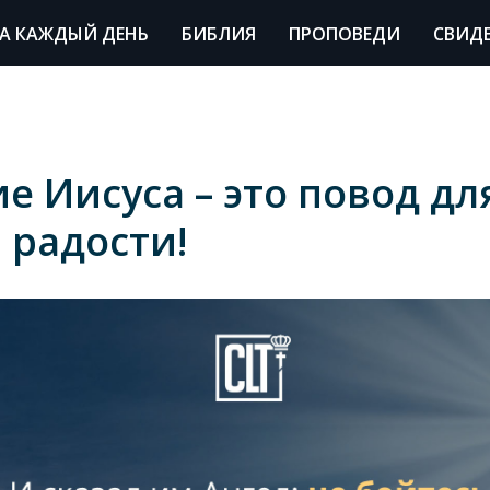
А КАЖДЫЙ ДЕНЬ
БИБЛИЯ
ПРОПОВЕДИ
СВИД
е Иисуса – это повод дл
 радости!