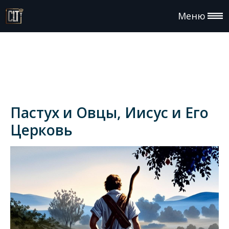
Меню
Пастух и Овцы, Иисус и Его
Церковь