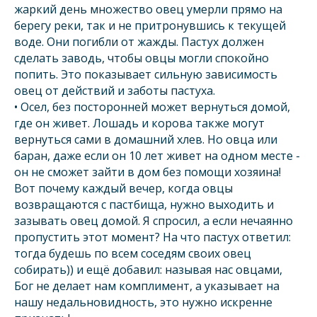
жаркий день множество овец умерли прямо на
берегу реки, так и не притронувшись к текущей
воде. Они погибли от жажды. Пастух должен
сделать заводь, чтобы овцы могли спокойно
попить. Это показывает сильную зависимость
овец от действий и заботы пастуха.
• Осел, без посторонней может вернуться домой,
где он живет. Лошадь и корова также могут
вернуться сами в домашний хлев. Но овца или
баран, даже если он 10 лет живет на одном месте -
он не сможет зайти в дом без помощи хозяина!
Вот почему каждый вечер, когда овцы
возвращаются с пастбища, нужно выходить и
зазывать овец домой. Я спросил, а если нечаянно
пропустить этот момент? На что пастух ответил:
тогда будешь по всем соседям своих овец
собирать)) и ещё добавил: называя нас овцами,
Бог не делает нам комплимент, а указывает на
нашу недальновидность, это нужно искренне