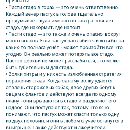
признать!
• Пасти стадо в горах — это очень ответственно.
Каждый вечер пастух в голове тщательно
продумывает, куда именно он завтра поведёт
стадо, где накормит, где напоит.
• Пасти стадо — это также и очень опасно: вокруг
много волков. Если пастух расслабится и хотя бы на
каких-то полчаса уснёт - может произойти все что
угодно. Он реально может потерять все стадо.
Пастор церкви не может расслабиться, это может
быть губительным для стада.
• Волки хитры и у них есть излюбленная стратегия
поражения стада. Когда одному волку удаётся
отвлечь сторожевых собак, двое других бегут к
овцам с флангов и действуют всегда по одному
плану - они врываются в стадо и разделяют его
надвое. Они поступают так, потому что ясно
понимают, что пастух может спасти только одну
из двух половин, и они в любом случае останутся в
выигрыше. Также действуют и лжеучители.