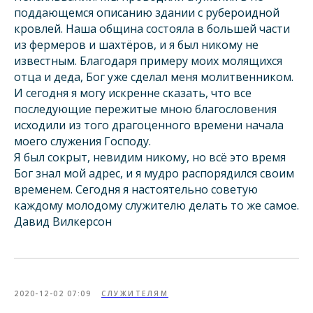
поддающемся описанию здании с рубероидной
кровлей. Наша община состояла в большей части
из фермеров и шахтёров, и я был никому не
известным. Благодаря примеру моих молящихся
отца и деда, Бог уже сделал меня молитвенником.
И сегодня я могу искренне сказать, что все
последующие пережитые мною благословения
исходили из того драгоценного времени начала
моего служения Господу.
Я был сокрыт, невидим никому, но всё это время
Бог знал мой адрес, и я мудро распорядился своим
временем. Сегодня я настоятельно советую
каждому молодому служителю делать то же самое.
Давид Вилкерсон
2020-12-02 07:09
СЛУЖИТЕЛЯМ