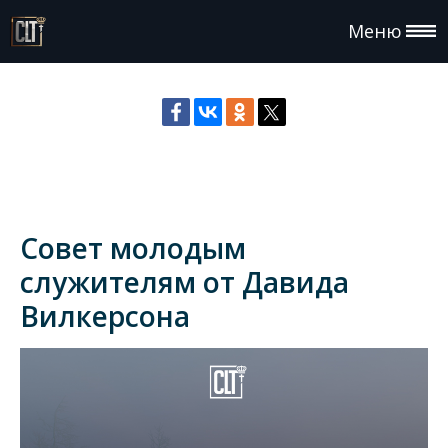
Меню
Совет молодым
служителям от Давида
Вилкерсона