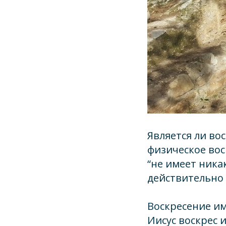
Является ли во
физическое вос
“не имеет никак
действительно 
Воскресение им
Иисус воскрес и