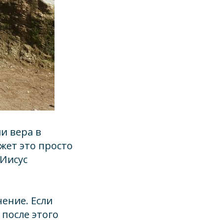
и вера в
жет это просто
 Иисус
ение. Если
 после этого