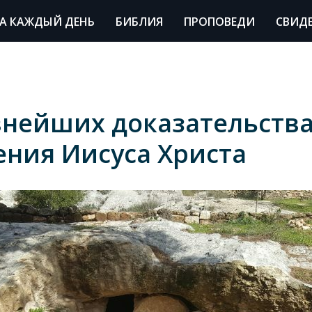
А КАЖДЫЙ ДЕНЬ
БИБЛИЯ
ПРОПОВЕДИ
СВИД
внейших доказательств
ения Иисуса Христа