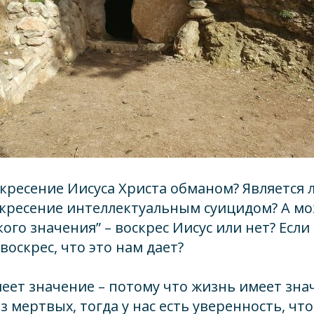
скресение Иисуса Христа обманом? Является л
кресение интеллектуальным суицидом? А мо
ого значения” – воскрес Иисус или нет? Если
воскрес, что это нам дает?
еет значение – потому что жизнь имеет знач
з мертвых, тогда у нас есть уверенность, что