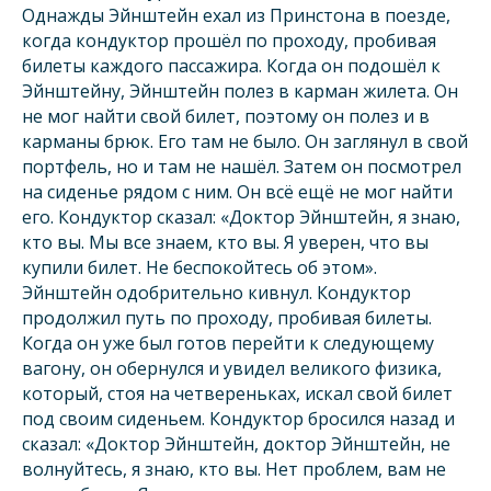
Однажды Эйнштейн ехал из Принстона в поезде,
когда кондуктор прошёл по проходу, пробивая
билеты каждого пассажира. Когда он подошёл к
Эйнштейну, Эйнштейн полез в карман жилета. Он
не мог найти свой билет, поэтому он полез и в
карманы брюк. Его там не было. Он заглянул в свой
портфель, но и там не нашёл. Затем он посмотрел
на сиденье рядом с ним. Он всё ещё не мог найти
его. Кондуктор сказал: «Доктор Эйнштейн, я знаю,
кто вы. Мы все знаем, кто вы. Я уверен, что вы
купили билет. Не беспокойтесь об этом».
Эйнштейн одобрительно кивнул. Кондуктор
продолжил путь по проходу, пробивая билеты.
Когда он уже был готов перейти к следующему
вагону, он обернулся и увидел великого физика,
который, стоя на четвереньках, искал свой билет
под своим сиденьем. Кондуктор бросился назад и
сказал: «Доктор Эйнштейн, доктор Эйнштейн, не
волнуйтесь, я знаю, кто вы. Нет проблем, вам не