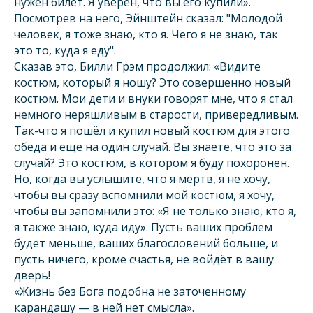
нужен билет. Я уверен, что вы его купили».
Посмотрев на него, Эйнштейн сказал: "Молодой
человек, я тоже знаю, кто я. Чего я не знаю, так
это то, куда я еду".
Сказав это, Билли Грэм продолжил: «Видите
костюм, который я ношу? Это совершенно новый
костюм. Мои дети и внуки говорят мне, что я стал
немного неряшливым в старости, привередливым.
Так-что я пошёл и купил новый костюм для этого
обеда и ещё на один случай. Вы знаете, что это за
случай? Это костюм, в котором я буду похоронен.
Но, когда вы услышите, что я мёртв, я не хочу,
чтобы вы сразу вспомнили мой костюм, я хочу,
чтобы вы запомнили это: «Я не только знаю, кто я,
я также знаю, куда иду». Пусть ваших проблем
будет меньше, ваших благословений больше, и
пусть ничего, кроме счастья, не войдёт в вашу
дверь!
«Жизнь без Бога подобна не заточенному
карандашу — в ней нет смысла».