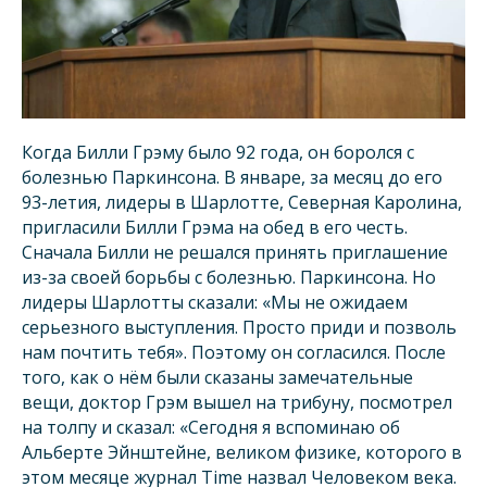
Когда Билли Грэму было 92 года, он боролся с
болезнью Паркинсона. В январе, за месяц до его
93-летия, лидеры в Шарлотте, Северная Каролина,
пригласили Билли Грэма на обед в его честь.
Сначала Билли не решался принять приглашение
из-за своей борьбы с болезнью. Паркинсона. Но
лидеры Шарлотты сказали: «Мы не ожидаем
серьезного выступления. Просто приди и позволь
нам почтить тебя». Поэтому он согласился. После
того, как о нём были сказаны замечательные
вещи, доктор Грэм вышел на трибуну, посмотрел
на толпу и сказал: «Сегодня я вспоминаю об
Альберте Эйнштейне, великом физике, которого в
этом месяце журнал Time назвал Человеком века.