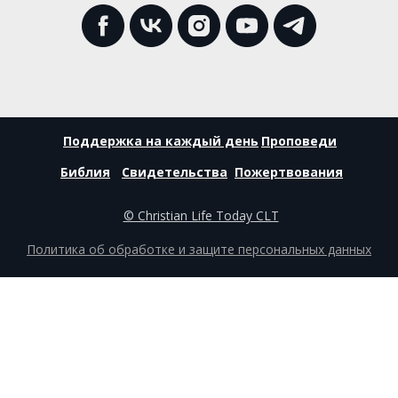
Поддержка на каждый день
Проповеди
Библия
Свидетельства
Пожертвования
© Christian Life Today CLT
Политика об обработке и защите персональных данных