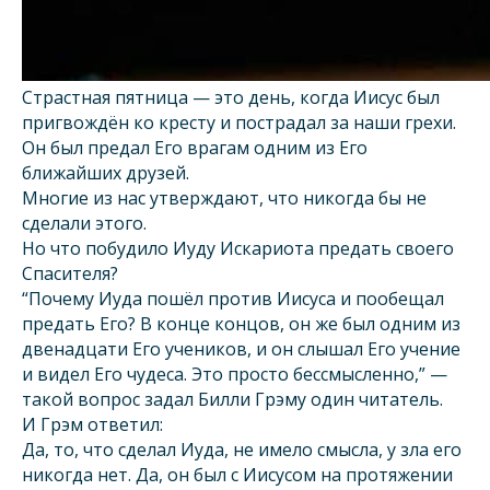
Страстная пятница — это день, когда Иисус был
пригвождён ко кресту и пострадал за наши грехи.
Он был предал Его врагам одним из Его
ближайших друзей.
Многие из нас утверждают, что никогда бы не
сделали этого.
Но что побудило Иуду Искариота предать своего
Спасителя?
“Почему Иуда пошёл против Иисуса и пообещал
предать Его? В конце концов, он же был одним из
двенадцати Его учеников, и он слышал Его учение
и видел Его чудеса. Это просто бессмысленно,” —
такой вопрос задал Билли Грэму один читатель.
И Грэм ответил:
Да, то, что сделал Иуда, не имело смысла, у зла его
никогда нет. Да, он был с Иисусом на протяжении