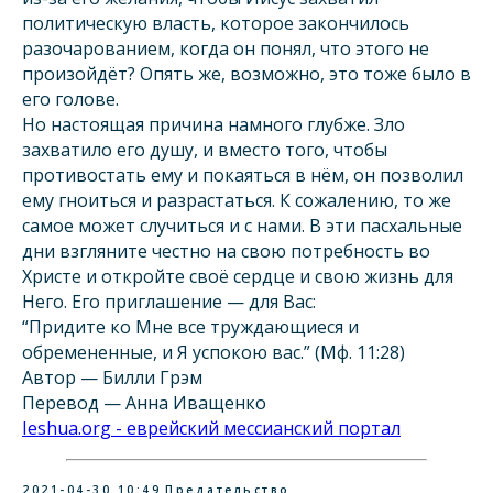
политическую власть, которое закончилось
разочарованием, когда он понял, что этого не
произойдёт? Опять же, возможно, это тоже было в
его голове.
Но настоящая причина намного глубже. Зло
захватило его душу, и вместо того, чтобы
противостать ему и покаяться в нём, он позволил
ему гноиться и разрастаться. К сожалению, то же
самое может случиться и с нами. В эти пасхальные
дни взгляните честно на свою потребность во
Христе и откройте своё сердце и свою жизнь для
Него. Его приглашение — для Вас:
“Придите ко Мне все труждающиеся и
обремененные, и Я успокою вас.” (Мф. 11:28)
Автор — Билли Грэм
Перевод — Анна Иващенко
Ieshua.org - еврейский мессианский портал
2021-04-30 10:49
Предательство