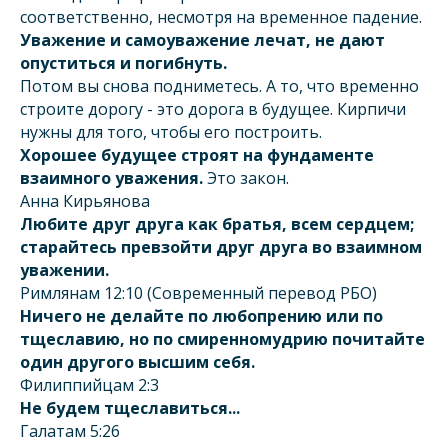
соответственно, несмотря на временное падение.
Уважение и самоуважение лечат, не дают
опуститься и погибнуть.
Потом вы снова подниметесь. А то, что временно
строите дорогу - это дорога в будущее. Кирпичи
нужны для того, чтобы его построить.
Хорошее будущее строят на фундаменте
взаимного уважения.
Это закон.
Анна Кирьянова
Любите друг друга как братья, всем сердцем;
старайтесь превзойти друг друга во взаимном
уважении.
Римлянам 12:10 (Современный перевод РБО)
Ничего не делайте по любопрению или по
тщеславию, но по смиренномудрию почитайте
один другого высшим себя.
Филиппийцам 2:3
Не будем тщеславиться...
Галатам 5:26