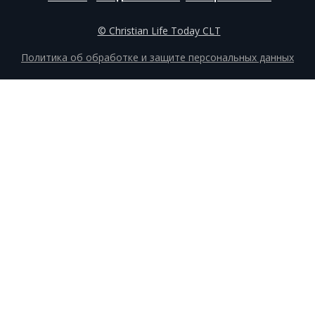
© Christian Life Today CLT
Политика об обработке и защите персональных данных