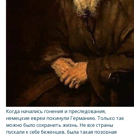
Когда начались гонения и преследования,
немецкие евреи покинули Германию. Только так
можно было сохранить жизнь. Не все страны
пускали к себе беженцев, была такая позорная