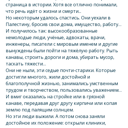
страница в истории. Хотя все отлично понимали,
что речь идёт о жизни и смерти...
Но некоторым удалось спастись. Они уехали в
Палестину, бросив свои дома, имущество, работу…
И получилось так: высокообразованные
немолодые люди, учёные, адвокаты, врачи,
инженеры, писатели с мировым именем и другие
вынуждены были пойти на тяжёлую работу. Рыть
канавы, строить дороги и дома, убирать мусор,
таскать тяжести…
Они не ныли, эти седые почти-старики. Которые
достигли многого, жили достойной и
благополучной жизнью, занимались умственным
трудом и творчеством, пользовались уважением…
И вмиг оказались на стройке или в грязной
канаве, передавая друг другу кирпичи или копая
землю под палящим солнцем.
Но эти люди выжили. А потом снова заняли
достойное их положение: открыли клиники,