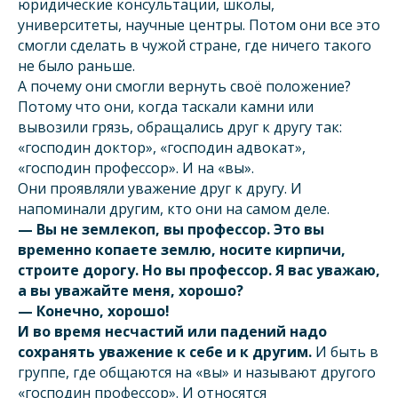
юридические консультации, школы,
университеты, научные центры. Потом они все это
смогли сделать в чужой стране, где ничего такого
не было раньше.
А почему они смогли вернуть своё положение?
Потому что они, когда таскали камни или
вывозили грязь, обращались друг к другу так:
«господин доктор», «господин адвокат»,
«господин профессор». И на «вы».
Они проявляли уважение друг к другу. И
напоминали другим, кто они на самом деле.
— Вы не землекоп, вы профессор. Это вы
временно копаете землю, носите кирпичи,
строите дорогу. Но вы профессор. Я вас уважаю,
а вы уважайте меня, хорошо?
— Конечно, хорошо!
И во время несчастий или падений надо
сохранять уважение к себе и к другим.
И быть в
группе, где общаются на «вы» и называют другого
«господин профессор». И относятся