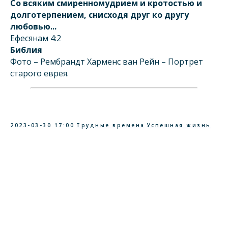
Со всяким смиренномудрием и кротостью и
долготерпением, снисходя друг ко другу
любовью...
Ефесянам 4:2
Библия
Фото – Рембрандт Харменс ван Рейн – Портрет
старого еврея.
2023-03-30 17:00
Трудные времена
Успешная жизнь