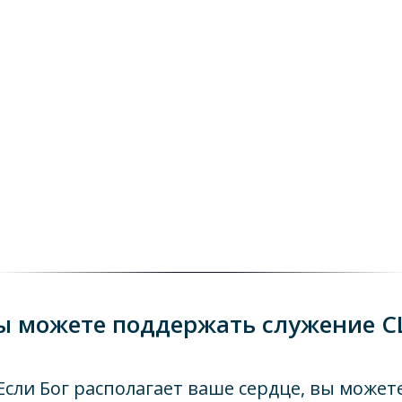
ы можете поддержать служение C
Если Бог располагает ваше сердце, вы может