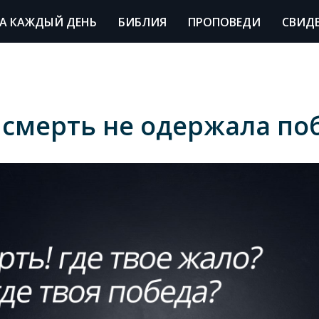
А КАЖДЫЙ ДЕНЬ
БИБЛИЯ
ПРОПОВЕДИ
СВИД
е смерть не одержала по