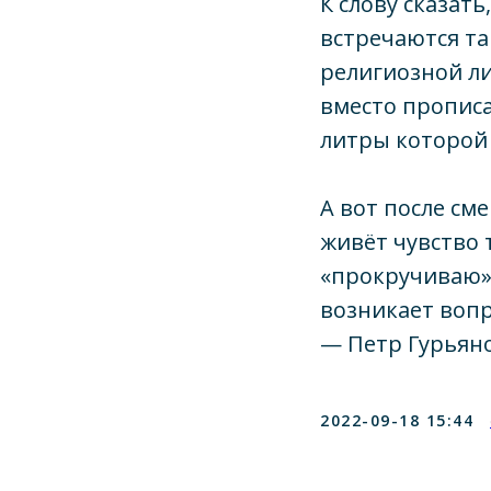
К слову сказат
встречаются та
религиозной ли
вместо прописа
литры которой 
А вот после сме
живёт чувство 
«прокручиваю» 
возникает вопро
— Петр Гурьян
2022-09-18 15:44