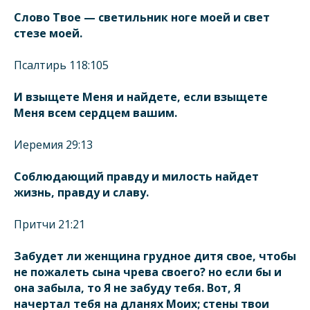
Слово Твое — светильник ноге моей и свет
стезе моей.
Псалтирь 118:105
И взыщете Меня и найдете, если взыщете
Меня всем сердцем вашим.
Иеремия 29:13
Соблюдающий правду и милость найдет
жизнь, правду и славу.
Притчи 21:21
Забудет ли женщина грудное дитя свое, чтобы
не пожалеть сына чрева своего? но если бы и
она забыла, то Я не забуду тебя. Вот, Я
начертал тебя на дланях Моих; стены твои