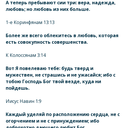
А теперь пребывают сии три: вера, надежда,
любовь; но любовь из них больше.
1-е Коринфянам 13:13
Более же всего облекитесь в любовь, которая
есть совокупность совершенства.
К Колоссянам 3:14
Вот Я повелеваю тебе: будь тверд и
мужествен, не страшись и не ужасайся; ибо с
тобою Господь Бог твой везде, куда ни
пойдешь.
Иисус Навин 1:9
Каждый уделяй по расположению сердца, не с
огорчением и не с принуждением; ибо
доброхотно дающего любит Бог.