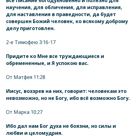
Все Писание богодухновенно и полезно для
научения, для обличения, для исправления,
для наставления в праведности, да будет
совершен Божий человек, ко всякому доброму
делу приготовлен.
2-е Тимофею 3:16-17
Придите ко Мне все труждающиеся и
обремененные, и Я успокою вас.
От Матфея 11:28
Иисус, воззрев на них, говорит: человекам это
невозможно, но не Богу, ибо всё возможно Богу.
От Марка 10:27
Ибо дал нам Бог духа не боязни, но силы и
любви и целомудрия.