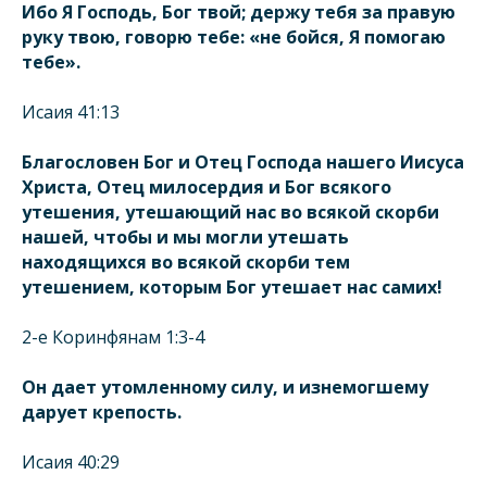
Ибо Я Господь, Бог твой; держу тебя за правую
руку твою, говорю тебе: «не бойся, Я помогаю
тебе».
Исаия 41:13
Благословен Бог и Отец Господа нашего Иисуса
Христа, Отец милосердия и Бог всякого
утешения, утешающий нас во всякой скорби
нашей, чтобы и мы могли утешать
находящихся во всякой скорби тем
утешением, которым Бог утешает нас самих!
2-е Коринфянам 1:3-4
Он дает утомленному силу, и изнемогшему
дарует крепость.
Исаия 40:29