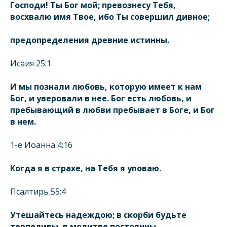
Господи! Ты Бог мой; превознесу Тебя,
восхвалю имя Твое, ибо Ты совершил дивное;
предопределения древние истинны.
Исаия 25:1
И мы познали любовь, которую имеет к нам
Бог, и уверовали в нее. Бог есть любовь, и
пребывающий в любви пребывает в Боге, и Бог
в нем.
1-е Иоанна 4:16
Когда я в страхе, на Тебя я уповаю.
Псалтирь 55:4
Утешайтесь надеждою; в скорби будьте
терпеливы, в молитве постоянны.