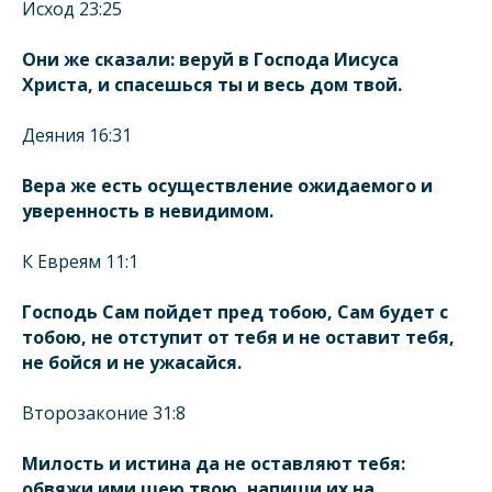
Исход 23:25
Они же сказали: веруй в Господа Иисуса
Христа, и спасешься ты и весь дом твой.
Деяния 16:31
Вера же есть осуществление ожидаемого и
уверенность в невидимом.
К Евреям 11:1
Господь Сам пойдет пред тобою, Сам будет с
тобою, не отступит от тебя и не оставит тебя,
не бойся и не ужасайся.
Второзаконие 31:8
Милость и истина да не оставляют тебя:
обвяжи ими шею твою, напиши их на