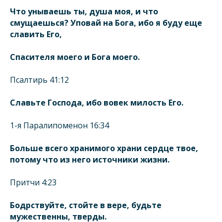
Что унываешь ты, душа моя, и что
смущаешься? Уповай на Бога, ибо я буду еще
славить Его,
Спасителя моего и Бога моего.
Псалтирь 41:12
Славьте Господа, ибо вовек милость Его.
1-я Паралипоменон 16:34
Больше всего хранимого храни сердце твое,
потому что из него источники жизни.
Притчи 4:23
Бодрствуйте, стойте в вере, будьте
мужественны, тверды.