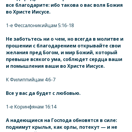
все благодарите: ибо такова о вас воля Божия
во Христе Иисусе.
1-е Фессалоникийцам 5:16-18
Не заботьтесь ни о чем, но всегда в молитве и
прошении с благодарением открывайте свои
желания пред Богом, и мир Божий, который
превыше всякого ума, соблюдет сердца ваши
и помышления ваши во Христе Иисусе.
К Филиппийцам 4:6-7
Все у вас да будет с любовью.
1-е Коринфянам 16:14
А надеющиеся на Господа обновятся в силе:
поднимут крылья, как орлы, потекут — и не