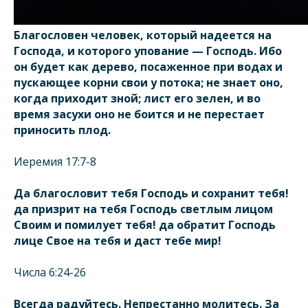
Благословен человек, который надеется на
Господа, и которого упование — Господь. Ибо
он будет как дерево, посаженное при водах и
пускающее корни свои у потока; не знает оно,
когда приходит зной; лист его зелен, и во
время засухи оно не боится и не перестает
приносить плод.
Иеремия 17:7-8
Да благословит тебя Господь и сохранит тебя!
да призрит на тебя Господь светлым лицом
Своим и помилует тебя! да обратит Господь
лице Свое на тебя и даст тебе мир!
Числа 6:24-26
Всегда радуйтесь. Непрестанно молитесь. За