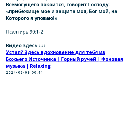
Всемогущего покоится, говорит Господу:
«прибежище мое и защита моя, Бог мой, на
Которого я уповаю!»
Псалтирь 90:1-2
Видео здесь ↓↓↓
Устал? Здесь вдохновение для тебя из
Божьего Источника | Горный ручей | Фоновая
музыка | Relaxing
2024-02-09 00:41