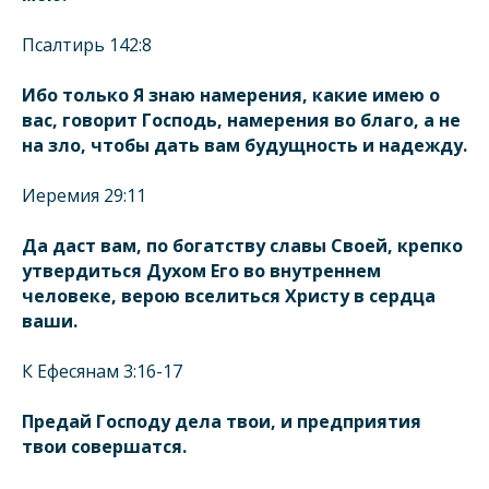
Псалтирь 142:8
Ибо только Я знаю намерения, какие имею о
вас, говорит Господь, намерения во благо, а не
на зло, чтобы дать вам будущность и надежду.
Иеремия 29:11
Да даст вам, по богатству славы Своей, крепко
утвердиться Духом Его во внутреннем
человеке, верою вселиться Христу в сердца
ваши.
К Ефесянам 3:16-17
Предай Господу дела твои, и предприятия
твои совершатся.