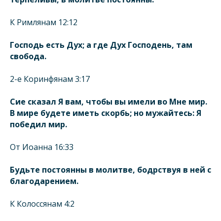
К Римлянам 12:12
Господь есть Дух; а где Дух Господень, там
свобода.
2-е Коринфянам 3:17
Сие сказал Я вам, чтобы вы имели во Мне мир.
В мире будете иметь скорбь; но мужайтесь: Я
победил мир.
От Иоанна 16:33
Будьте постоянны в молитве, бодрствуя в ней с
благодарением.
К Колоссянам 4:2