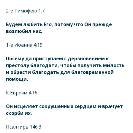
2-е Тимофею 1:7
Будем любить Его, потому что Он прежде
возлюбил нас.
1-е Иоанна 4:19
Посему да приступаем с дерзновением к
престолу благодати, чтобы получить милость
и обрести благодать для благовременной
помощи.
К Евреям 4:16
Он исцеляет сокрушенных сердцем и врачует
скорби их.
Псалтирь 146:3