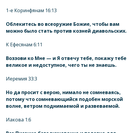
1-е Коринфянам 16:13
Облекитесь во всеоружие Божие, чтобы вам
можно было стать против козней диавольских.
К Ефесянам 6:11
Воззови ко Мне — и Я отвечу тебе, покажу тебе
великое и недоступное, чего ты не знаешь.
Иеремия 33:3
Но да просит с верою, нимало не сомневаясь,
потому что сомневающийся подобен морской
волне, ветром поднимаемой и развеваемой.
Иакова 1:6