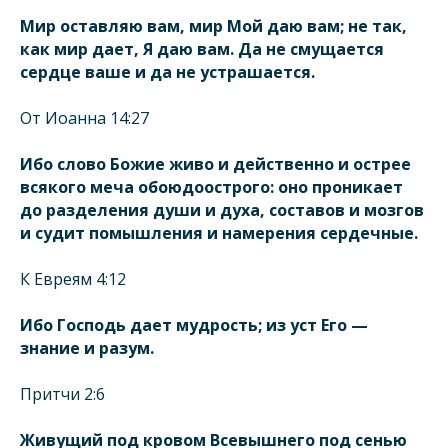
Мир оставляю вам, мир Мой даю вам; не так,
как мир дает, Я даю вам. Да не смущается
сердце ваше и да не устрашается.
От Иоанна 14:27
Ибо слово Божие живо и действенно и острее
всякого меча обоюдоострого: оно проникает
до разделения души и духа, составов и мозгов
и судит помышления и намерения сердечные.
К Евреям 4:12
Ибо Господь дает мудрость; из уст Его —
знание и разум.
Притчи 2:6
Живущий под кровом Всевышнего под сенью