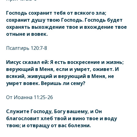
Господь сохранит тебя от всякого зла;
сохранит душу твою Господь. Господь будет
охранять выхождение твое и вхождение твое
отныне и вовек.
Псалтирь 120:7-8
Иисус сказал ей: Я есть воскресение и жизнь;
верующий в Меня, если и умрет, оживет. И
всякий, живущий и верующий в Меня, не
умрет вовек. Веришь ли сему?
От Иоанна 11:25-26
Служите Господу, Богу вашему, и Он
благословит хлеб твой и вино твое и воду
твою; и отвращу от вас болезни.