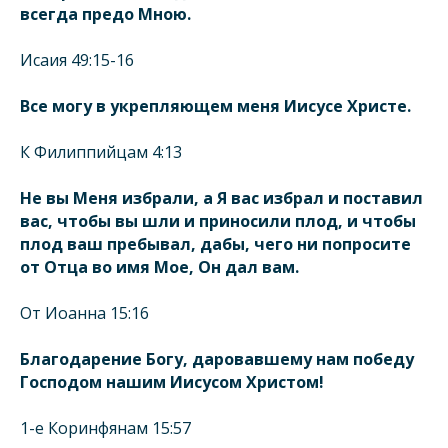
всегда предо Мною.
Исаия 49:15-16
Все могу в укрепляющем меня Иисусе Христе.
К Филиппийцам 4:13
Не вы Меня избрали, а Я вас избрал и поставил
вас, чтобы вы шли и приносили плод, и чтобы
плод ваш пребывал, дабы, чего ни попросите
от Отца во имя Мое, Он дал вам.
От Иоанна 15:16
Благодарение Богу, даровавшему нам победу
Господом нашим Иисусом Христом!
1-е Коринфянам 15:57