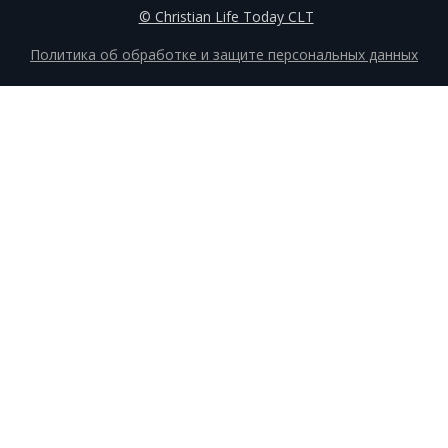
© Christian Life Today CLT
Политика об обработке и защите персональных данных