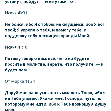
устанут, пойдут — и не утомятся.
Исаия 40:31
Не бойся, ибо Я с тобою; не смущайся, ибо Я Бог
твой; Я укреплю тебя, и помогу тебе, и
поддержу тебя десницею правды Моей.
Исаия 41:10
Потому говорю вам: всё, чего ни будете
просить в молитве, верьте, что получите, — и
будет вам.
От Марка 11:24
Даруй мне рано услышать милость Твою, ибо я
на Тебя уповаю. Укажи мне, Господи, путь, по
которому мне идти, ибо к Тебе возношу я душу
мою.