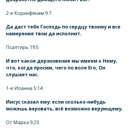
2-е Коринфянам 9:7
Да даст тебе Господь по сердцу твоему и все
намерения твои да исполнит.
Псалтирь 19:5
И вот какое дерзновение мы имеем к Нему,
что, когда просим, чего по воле Его, Он
слушает нас.
1-е Иоанна 5:14
Иисус сказал ему: если сколько-нибудь
можешь веровать, всё возможно верующему.
От Марка 9:23