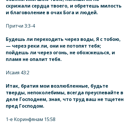
скрижали сердца твоего, и обретешь милость
и благоволение в очах Бога и людей.
Притчи 3:3-4
Будешь ли переходить через воды, Я с тобою,
— через реки ли, они не потопят тебя;
пойдешь ли через огонь, не обожжешься, и
пламя не опалит тебя.
Исаия 43:2
Итак, братия мои возлюбленные, будьте
тверды, непоколебимы, всегда преуспевайте в
деле Господнем, зная, что труд ваш не тщетен
пред Господом.
1-е Коринфянам 15:58