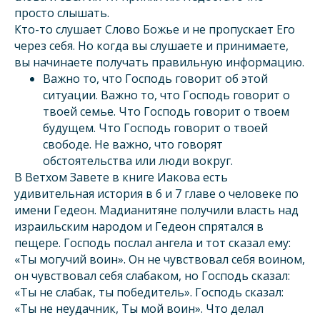
просто слышать.
Кто-то слушает Слово Божье и не пропускает Его
через себя. Но когда вы слушаете и принимаете,
вы начинаете получать правильную информацию.
Важно то, что Господь говорит об этой
ситуации. Важно то, что Господь говорит о
твоей семье. Что Господь говорит о твоем
будущем. Что Господь говорит о твоей
свободе. Не важно, что говорят
обстоятельства или люди вокруг.
В Ветхом Завете в книге Иакова есть
удивительная история в 6 и 7 главе о человеке по
имени Гедеон. Мадианитяне получили власть над
израильским народом и Гедеон спрятался в
пещере. Господь послал ангела и тот сказал ему:
«Ты могучий воин». Он не чувствовал себя воином,
он чувствовал себя слабаком, но Господь сказал:
«Ты не слабак, ты победитель». Господь сказал:
«Ты не неудачник, Ты мой воин». Что делал