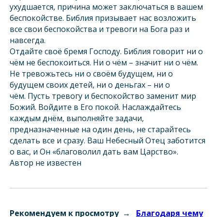
ухудшается, причина может заключаться в вашем
беспокойстве. Библия призывает нас возложить
все свои беспокойства и тревоги на Бога раз и
навсегда.
Отдайте своё бремя Господу. Библия говорит ни о
чём не беспокоиться. Ни о чём – значит ни о чём.
Не тревожьтесь ни о своём будущем, ни о
будущем своих детей, ни о деньгах – ни о
чём. Пусть тревогу и беспокойство заменит мир
Божий. Войдите в Его покой. Наслаждайтесь
каждым днём, выполняйте задачи,
предназначенные на один день, не старайтесь
сделать все и сразу. Ваш Небесный Отец заботится
о вас, и Он «благоволил дать вам Царство».
Автор не известен
Рекомендуем к просмотру →
Благодаря чему