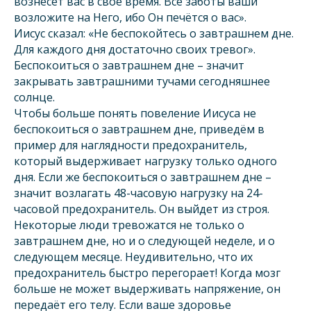
вознесёт вас в своё время. Все заботы ваши
возложите на Него, ибо Он печётся о вас».
Иисус сказал: «Не беспокойтесь о завтрашнем дне.
Для каждого дня достаточно своих тревог».
Беспокоиться о завтрашнем дне – значит
закрывать завтрашними тучами сегодняшнее
солнце.
Чтобы больше понять повеление Иисуса не
беспокоиться о завтрашнем дне, приведём в
пример для наглядности предохранитель,
который выдерживает нагрузку только одного
дня. Если же беспокоиться о завтрашнем дне –
значит возлагать 48-часовую нагрузку на 24-
часовой предохранитель. Он выйдет из строя.
Некоторые люди тревожатся не только о
завтрашнем дне, но и о следующей неделе, и о
следующем месяце. Неудивительно, что их
предохранитель быстро перегорает! Когда мозг
больше не может выдерживать напряжение, он
передаёт его телу. Если ваше здоровье