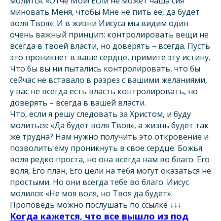
молится: «Отче Мой! Если не может чаша сия
миновать Меня, чтобы Мне не пить ее, да будет
воля Твоя». И в жизни Иисуса мы видим один
очень важный принцип: контролировать вещи не
всегда в твоей власти, но доверять – всегда. Пусть
это проникнет в ваше сердце, примите эту истину.
Что бы вы ни пытались контролировать, что бы
сейчас не вставало в разрез с вашими желаниями,
у вас не всегда есть власть контролировать, но
доверять – всегда в вашей власти.
Что, если я решу следовать за Христом, и буду
молиться: «Да будет воля Твоя», а жизнь будет так
же трудна? Нам нужно получить это откровение и
позволить ему проникнуть в свое сердце. Божья
воля редко проста, но она всегда нам во благо. Его
воля, Его план, Его цели на тебя могут оказаться не
простыми. Но они всегда тебе во благо. Иисус
молился: «Не моя воля, но Твоя да будет».
Проповедь можно послушать по ссылке ↓↓↓
Когда кажется, что все вышло из под