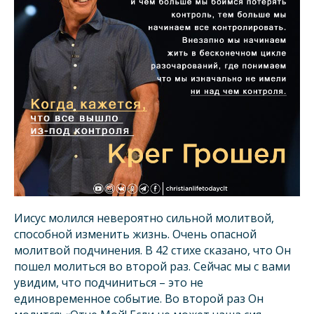
Иисус молился невероятно сильной молитвой,
способной изменить жизнь. Очень опасной
молитвой подчинения. В 42 стихе сказано, что Он
пошел молиться во второй раз. Сейчас мы с вами
увидим, что подчиниться – это не
единовременное событие. Во второй раз Он