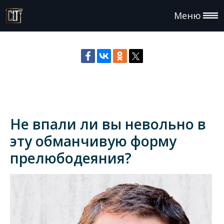
Меню
Не впали ли вы невольно в
эту обманчивую форму
прелюбодеяния?