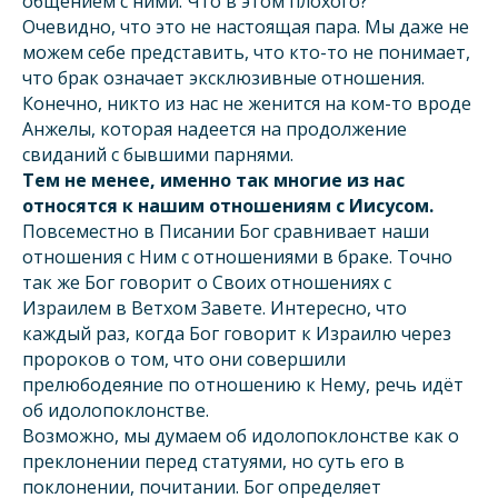
общением с ними. Что в этом плохого?
Очевидно, что это не настоящая пара. Мы даже не
можем себе представить, что кто-то не понимает,
что брак означает эксклюзивные отношения.
Конечно, никто из нас не женится на ком-то вроде
Анжелы, которая надеется на продолжение
свиданий с бывшими парнями.
Тем не менее, именно так многие из нас
относятся к нашим отношениям с Иисусом.
Повсеместно в Писании Бог сравнивает наши
отношения с Ним с отношениями в браке. Точно
так же Бог говорит о Своих отношениях с
Израилем в Ветхом Завете. Интересно, что
каждый раз, когда Бог говорит к Израилю через
пророков о том, что они совершили
прелюбодеяние по отношению к Нему, речь идёт
об идолопоклонстве.
Возможно, мы думаем об идолопоклонстве как о
преклонении перед статуями, но суть его в
поклонении, почитании. Бог определяет