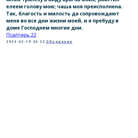
елеем голову мою; чаша моя преисполнена.
Так, благость и милость да сопровождают
меня во все дни жизни моей, и я пребуду в
доме Господнем многие дни.
Псалтирь 22
2024-02-19 20:22
Ободрение