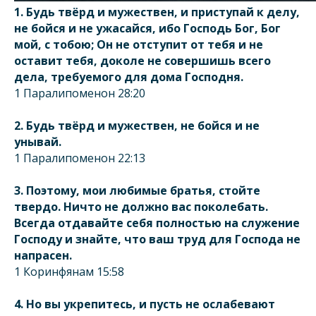
1.
Будь твёрд и мужествен, и приступай к делу,
не бойся и не ужасайся, ибо Господь Бог, Бог
мой, с тобою; Он не отступит от тебя и не
оставит тебя, доколе не совершишь всего
дела, требуемого для дома Господня.
1 Паралипоменон 28:20
2.
Будь твёрд и мужествен, не бойся и не
унывай.
1 Паралипоменон 22:13
3.
Поэтому, мои любимые братья, стойте
твердо. Ничто не должно вас поколебать.
Всегда отдавайте себя полностью на служение
Господу и знайте, что ваш труд для Господа не
напрасен.
1 Коринфянам 15:58
4.
Но вы укрепитесь, и пусть не ослабевают