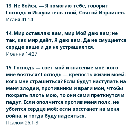
13. Не бойся, — Я помогаю тебе, говорит
Господь и Искупитель твой, Святой Израилев.
Исаия 41:14
14. Мир оставляю вам, мир Мой даю вам; не
так, как мир даёт, Я даю вам. Да не смущается
сердце ваше и да не устрашается.
Иоанна 14:27
15. Господь — свет мой и спасение моё: кого
мне бояться? Господь — крепость жизни моей:
кого мне страшиться? Если будут наступать на
меня злодеи, противники и враги мои, чтобы
пожрать плоть мою, то они сами преткнутся и
падут. Если ополчится против меня полк, не
убоится сердце моё; если восстанет на меня
война, и тогда буду надеяться.
Псалом 26:1-3