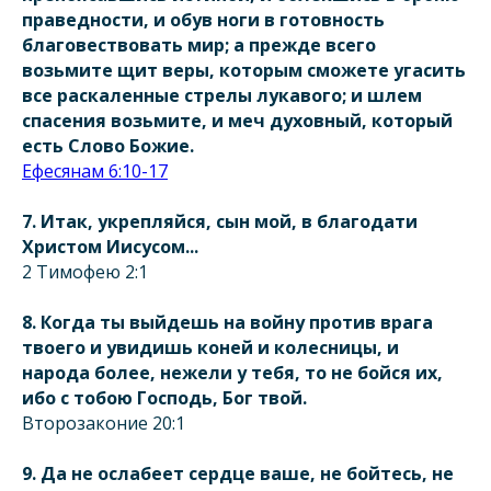
праведности, и обув ноги в готовность
благовествовать мир; а прежде всего
возьмите щит веры, которым сможете угасить
все раскаленные стрелы лукавого; и шлем
спасения возьмите, и меч духовный, который
есть Слово Божие.
Ефесянам 6:10-17
7. Итак, укрепляйся, сын мой, в благодати
Христом Иисусом...
2 Тимофею 2:1
8. Когда ты выйдешь на войну против врага
твоего и увидишь коней и колесницы, и
народа более, нежели у тебя, то не бойся их,
ибо с тобою Господь, Бог твой.
Второзаконие 20:1
9. Да не ослабеет сердце ваше, не бойтесь, не