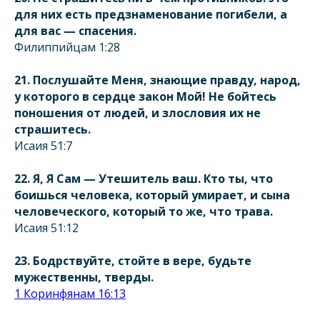
для них есть предзнаменование погибели, а
для вас — спасения.
Филиппийцам 1:28
21. Послушайте Меня, знающие правду, народ,
у которого в сердце закон Мой! Не бойтесь
поношения от людей, и злословия их не
страшитесь.
Исаия 51:7
22. Я, Я Сам — Утешитель ваш. Кто ты, что
боишься человека, который умирает, и сына
человеческого, который то же, что трава.
Исаия 51:12
23. Бодрствуйте, стойте в вере, будьте
мужественны, тверды.
1 Коринфянам 16:13