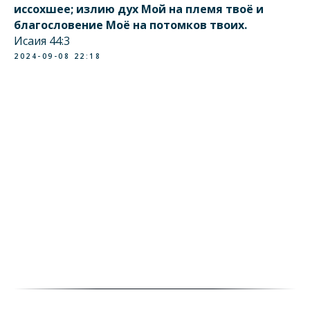
иссохшее; излию дух Мой на племя твоё и
благословение Моё на потомков твоих.
Исаия 44:3
2024-09-08 22:18