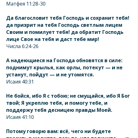
Матфея 11:28-30
Да благословит тебя Господь и сохранит тебя!
да призрит на тебя Господь светлым лицем
Своим и помилует тебя! да обратит Господь
лице Свое на тебя и даст тебе мир!
Числа 6:24-26
А надеющиеся на Господа обновятся в силе:
поднимут крылья, как орлы, потекут — и не
устанут, пойдут — и не утомятся.
Исаия 40:31
Не бойся, ибо Я с тобою; не смущайся, ибо Я Бог
твой; Я укреплю тебя, и помогу тебе, и
поддержу тебя десницею правды Моей.
Исаия 41:10
Потому говорю вам: всё, чего ни будете