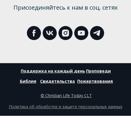
Присоединяйтесь к нам в соц. сетях
Поддержка на каждый день
Проповеди
Библия
Свидетельства
Пожертвования
© Christian Life Today CLT
Политика об обработке и защите персональных данных