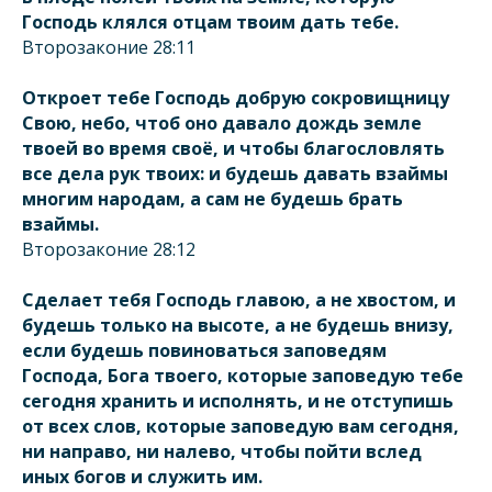
Господь клялся отцам твоим дать тебе.
Второзаконие 28:11
Откроет тебе Господь добрую сокровищницу
Свою, небо, чтоб оно давало дождь земле
твоей во время своё, и чтобы благословлять
все дела рук твоих: и будешь давать взаймы
многим народам, а сам не будешь брать
взаймы.
Второзаконие 28:12
Сделает тебя Господь главою, а не хвостом, и
будешь только на высоте, а не будешь внизу,
если будешь повиноваться заповедям
Господа, Бога твоего, которые заповедую тебе
сегодня хранить и исполнять, и не отступишь
от всех слов, которые заповедую вам сегодня,
ни направо, ни налево, чтобы пойти вслед
иных богов и служить им.