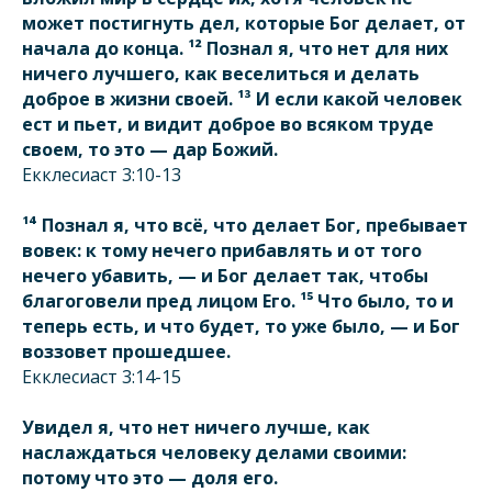
может постигнуть дел, которые Бог делает, от
начала до конца. ¹² Познал я, что нет для них
ничего лучшего, как веселиться и делать
доброе в жизни своей. ¹³ И если какой человек
ест и пьет, и видит доброе во всяком труде
своем, то это — дар Божий.
Екклеcиаст 3:10-13
¹⁴ Познал я, что всё, что делает Бог, пребывает
вовек: к тому нечего прибавлять и от того
нечего убавить, — и Бог делает так, чтобы
благоговели пред лицом Его. ¹⁵ Что было, то и
теперь есть, и что будет, то уже было, — и Бог
воззовет прошедшее.
Екклеcиаст 3:14-15
Увидел я, что нет ничего лучше, как
наслаждаться человеку делами своими:
потому что это — доля его.