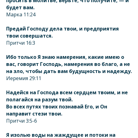
просить в молитве, верьте, что получите, — и
будет вам.
Марка 11:24
Предай Господу дела твои, и предприятия
твои совершатся.
Притчи 16:3
Ибо только Я знаю намерения, какие имею о
вас, говорит Господь, намерения во благо, а не
на зло, чтобы дать вам будущность и надежду.
Иеремия 29:11
Надейся на Господа всем сердцем твоим, и не
полагайся на разум твой.
Во всех путях твоих познавай Его, и Он
направит стези твои.
Притчи 3:5-6
Я изолью воды на жаждущее и потоки на