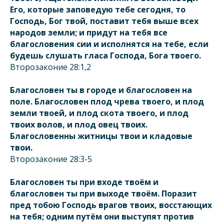
Его, которые заповедую тебе сегодня, то
Господь, Бог твой, поставит тебя выше всех
народов земли; и придут на тебя все
благословения сии и исполнятся на тебе, если
будешь слушать гласа Господа, Бога твоего.
Второзаконие 28:1,2
Благословен ты в городе и благословен на
поле. Благословен плод чрева твоего, и плод
земли твоей, и плод скота твоего, и плод
твоих волов, и плод овец твоих.
Благословенны житницы твои и кладовые
твои.
Второзаконие 28:3-5
Благословен ты при входе твоём и
благословен ты при выходе твоём. Поразит
пред тобою Господь врагов твоих, восстающих
на тебя; одним путём они выступят против