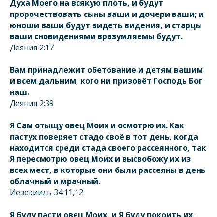
Духа Моего на всякую плоть, и будут
пророчествовать сыны ваши и дочери ваши; и
юноши ваши будут видеть видения, и старцы
ваши сновидениями вразумляемы будут.
Деяния 2:17
Вам принадлежит обетование и детям вашим
и всем дальним, кого ни призовёт Господь Бог
наш.
Деяния 2:39
Я Сам отыщу овец Моих и осмотрю их. Как
пастух поверяет стадо своё в тот день, когда
находится среди стада своего рассеянного, так
Я пересмотрю овец Моих и высвобожу их из
всех мест, в которые они были рассеяны в день
облачный и мрачный.
Иезекииль 34:11,12
Я буду пасти овец Моих, и Я буду покоить их,