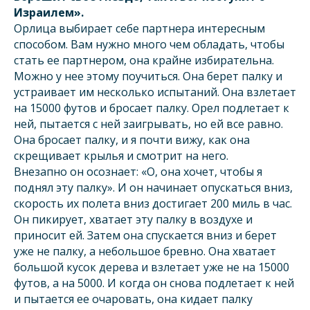
Израилем».
Орлица выбирает себе партнера интересным
способом. Вам нужно много чем обладать, чтобы
стать ее партнером, она крайне избирательна.
Можно у нее этому поучиться. Она берет палку и
устраивает им несколько испытаний. Она взлетает
на 15000 футов и бросает палку. Орел подлетает к
ней, пытается с ней заигрывать, но ей все равно.
Она бросает палку, и я почти вижу, как она
скрещивает крылья и смотрит на него.
Внезапно он осознает: «О, она хочет, чтобы я
поднял эту палку». И он начинает опускаться вниз,
скорость их полета вниз достигает 200 миль в час.
Он пикирует, хватает эту палку в воздухе и
приносит ей. Затем она спускается вниз и берет
уже не палку, а небольшое бревно. Она хватает
большой кусок дерева и взлетает уже не на 15000
футов, а на 5000. И когда он снова подлетает к ней
и пытается ее очаровать, она кидает палку