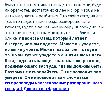
будут толкаться, пищать и падать на камни, будет
ли орел-отец достаточно силен и скор, чтобы не
дать им упасть и разбиться. Это слово сегодня для
тех, кто падает, чьи гнезда разворошены, и
кажется, будто в вашей жизни обрушилось дно, вы
этого не знаете, но камни кажутся все ближе и
ближе.
У вас есть Отец, который летает
быстрее, чем вы падаете. Может вы упадете,
но вы не умрете. Может, вас изгонят откуда-
то, но вы тут же упадете в объятия любящего
Бога, подхватывающего вас, спасающего вас,
поднимающего вас туда, где вы должны быть.
Поэтому не отчаивайтесь. Он не позволит вам
умереть. Он не позволит вам сломаться.
Из проповеди Благословение разворошенного
гнезда | Джентазен Франклин