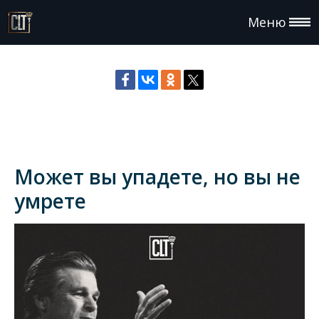
Меню
Может вы упадете, но вы не
умрете