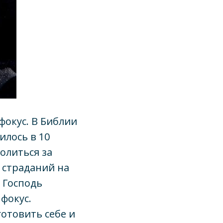
фокус. В Библии
илось в 10
молиться за
, страданий на
, Господь
фокус.
готовить себе и