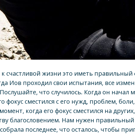
к счастливой жизни это иметь правильный 
огда Иов проходил свои испытания, все измен
 Послушайте, что случилось. Когда он начал 
го фокус сместился с его нужд, проблем, боли
 момент, когда его фокус сместился на других
тву благословением. Нам нужен правильный 
 собрала последнее, что осталось, чтобы при