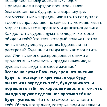
позади себя шлейф обиженных людей.
Приведённое в порядок прошлое - залог
благословенного будущего и мира внутри.
Возможно, ты был предан, или кто-то поступил с
тобой несправедливо, но сейчас ты можешь иметь
мир, оставив это в прошлом и двигаться дальше.
Как долго ты будешь думать о людях, которые
обидели тебя? Это тест, который покажет, готов
ли ты к следующему уровню. Будешь ли ты
расстроен? Будешь ли ты думать как отомстить
им? Или ты мирно распрощаешься с ними и
продолжишь свой путь к предназначению, и
будешь наслаждаться своей жизнью?
Всегда на пути к Божьему предназначению
будет оппозиция и критика, люди будут
пытаться навредить тебе, будут унижать и
подавлять тебя, но хорошая новость в том, что
ни одно оружие сделанное против тебя не
будет успешно!
Ничто не сможет остановить
тебя. Сбрось все ярлыки, которые люди навешали