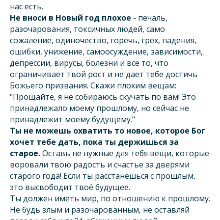
нас есть.
Не вноси в Новый год плохое
- печаль,
разочарования, токсичных людей, само
сожаление, одиночество, горечь, грех, падения,
ошибки, унижение, самоосуждение, зависимости,
депрессии, вирусы, болезни и все то, что
ограничивает твой рост и не дает тебе достичь
Божьего призвания. Скажи плохим вещам:
"Прощайте, я не собираюсь скучать по вам! Это
принадлежало моему прошлому, но сейчас не
принадлежит моему будущему."
Ты не можешь охватить то новое, которое Бог
хочет тебе дать, пока ты держишься за
старое.
Оставь не нужные для тебя вещи, которые
воровали твою радость и счастье за дверями
старого года! Если ты расстанешься с прошлым,
это высвободит твоё будущее.
Ты должен иметь мир, по отношению к прошлому.
Не будь злым и разочарованным, не оставляй