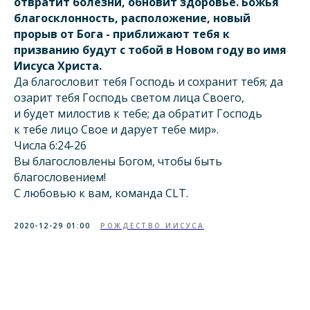
отвратит болезни, обновит здоровье. Божья
благосклонность, расположение, новый
прорыв от Бога - приближают тебя к
призванию будут с тобой в Новом году во имя
Иисуса Христа.
Да благословит тебя Господь и сохранит тебя; да
озарит тебя Господь светом лица Своего,
и будет милостив к тебе; да обратит Господь
к тебе лицо Свое и дарует тебе мир».
Числа 6:24-26
Вы благословлены Богом, чтобы быть
благословением!
С любовью к вам, команда СLT.
2020-12-29 01:00
РОЖДЕСТВО ИИСУСА