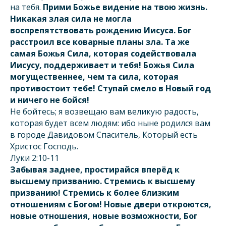
на тебя.
Прими Божье видение на твою жизнь.
Никакая злая сила не могла
воспрепятствовать рождению Иисуса. Бог
расстроил все коварные планы зла. Та же
самая Божья Сила, которая содействовала
Иисусу, поддерживает и тебя! Божья Сила
могущественнее, чем та сила, которая
противостоит тебе! Ступай смело в Новый год
и ничего не бойся!
Не бойтесь; я возвещаю вам великую радость,
которая будет всем людям: ибо ныне родился вам
в городе Давидовом Спаситель, Который есть
Христос Господь.
Луки 2:10-11
Забывая заднее, простирайся вперёд к
высшему призванию. Стремись к высшему
призванию! Стремись к более близким
отношениям с Богом! Новые двери откроются,
новые отношения, новые возможности, Бог