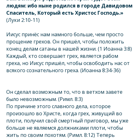
людям: ибо ныне родился в городе Давидовом
Спаситель, Который есть Христос Господь.»
(Луки 2:10-11)
Иисус принёс нам намного больше, чем просто
прощение грехов. Он пришёл, чтобы положить
конец делам сатаны в нашей жизни. (1 Иоанна 3:8)
Каждый, кто совершает грех, является рабом
греха, но Иисус пришёл, чтобы освободить нас от
всякого сознательного греха. (Иоанна 8:34-36)
Он сделал возможным то, что в ветхом завете
было невозможным. (Римл. 8:3)
По причине этого славного дела, которое
произошло во Христе, когда грех, живущий во
плоти, получил свой смертный приговор, мы уже
больше не являемся должниками плоти, чтобы
жить по своим похотям. (Римл. 8:12) Теперь