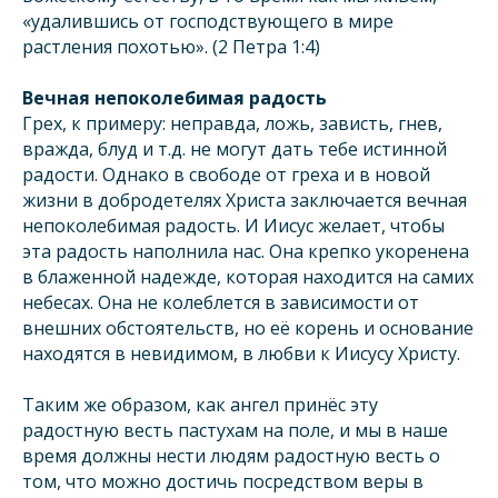
«удалившись от господствующего в мире
растления похотью». (2 Петра 1:4)
Вечная непоколебимая радость
Грех, к примеру: неправда, ложь, зависть, гнев,
вражда, блуд и т.д. не могут дать тебе истинной
радости. Однако в свободе от греха и в новой
жизни в добродетелях Христа заключается вечная
непоколебимая радость. И Иисус желает, чтобы
эта радость наполнила нас. Она крепко укоренена
в блаженной надежде, которая находится на самих
небесах. Она не колеблется в зависимости от
внешних обстоятельств, но её корень и основание
находятся в невидимом, в любви к Иисусу Христу.
Таким же образом, как ангел принёс эту
радостную весть пастухам на поле, и мы в наше
время должны нести людям радостную весть о
том, что можно достичь посредством веры в