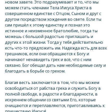
новом завете. Это подразумевает и то, что мы
можем стать членами Тела Иисуса Христа в
совершенном единстве с Отцом, Сыном и друг с
другом посредством хождения во свете. Если ты
сам пришёл к этому единству и познал это
истинное и неизменное братолюбие, тогда ты
можешь с большой радостью приглашать и
других к этой жизни. Тогда у тебя действительно
есть что-то предложить им. Надежда есть для всех
грешников, если они обращаются к Богу и
начинают ненавидеть грех и всё, что с ним
связано. Бог обещал дать нам необходимые силу и
благодать в борьбе со грехом.
Благая весть заключается в том, что мы можем
освободиться от рабства греха и служить Богу в
полной свободе, в радости и благодарности, в
искреннем общении со святыми Его, которые
очищаются и переплавляются, приготавливаясь к
пришествию Иисуса!