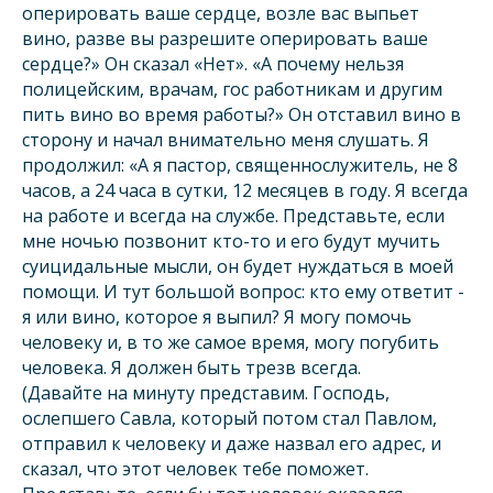
оперировать ваше сердце, возле вас выпьет
вино, разве вы разрешите оперировать ваше
сердце?» Он сказал «Нет». «А почему нельзя
полицейским, врачам, гос работникам и другим
пить вино во время работы?» Он отставил вино в
сторону и начал внимательно меня слушать. Я
продолжил: «А я пастор, священнослужитель, не 8
часов, а 24 часа в сутки, 12 месяцев в году. Я всегда
на работе и всегда на службе. Представьте, если
мне ночью позвонит кто-то и его будут мучить
суицидальные мысли, он будет нуждаться в моей
помощи. И тут большой вопрос: кто ему ответит -
я или вино, которое я выпил? Я могу помочь
человеку и, в то же самое время, могу погубить
человека. Я должен быть трезв всегда.
(Давайте на минуту представим. Господь,
ослепшего Савла, который потом стал Павлом,
отправил к человеку и даже назвал его адрес, и
сказал, что этот человек тебе поможет.