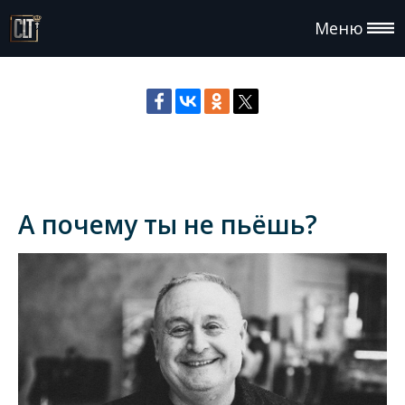
Меню
А почему ты не пьёшь?