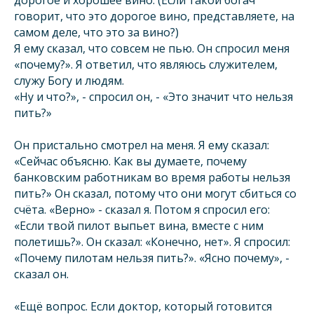
дорогое и хорошее вино. (Если такой богач
говорит, что это дорогое вино, представляете, на
самом деле, что это за вино?)
Я ему сказал, что совсем не пью. Он спросил меня
«почему?». Я ответил, что являюсь служителем,
служу Богу и людям.
«Ну и что?», - спросил он, - «Это значит что нельзя
пить?»
Он пристально смотрел на меня. Я ему сказал:
«Сейчас объясню. Как вы думаете, почему
банковским работникам во время работы нельзя
пить?» Он сказал, потому что они могут сбиться со
счёта. «Верно» - сказал я. Потом я спросил его:
«Если твой пилот выпьет вина, вместе с ним
полетишь?». Он сказал: «Конечно, нет». Я спросил:
«Почему пилотам нельзя пить?». «Ясно почему», -
сказал он.
«Ещё вопрос. Если доктор, который готовится