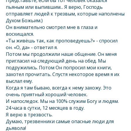
Представьте, если бы тот человек оказался
пьяным или выпившим... Я верю, Господь
отправляет людей к трезвым, которые наполнены
Духом Божьим.)
Он внимательно смотрел мне в глаза и
восхищался.
«Ты живёшь так, как проповедуешь?» - спросил
он. «О, да» - ответил я.
Потом мы продолжили наше общение. Он меня
пригласил на следующий день на обед. Мы
подружились. Потом Он попросил мои книги,
захотел прочитать. Спустя некоторое время я их
выслал ему.
Когда я там бываю, всегда к нему захожу. Это
очень приятный хороший человек.
И напоследок. Мы на 100% служим Богу и людям.
24 часа в сутки, 12 месяцев в году.
Я верю в трезвость.
Думаю, трезвенники самые опасные люди для
дьявола!