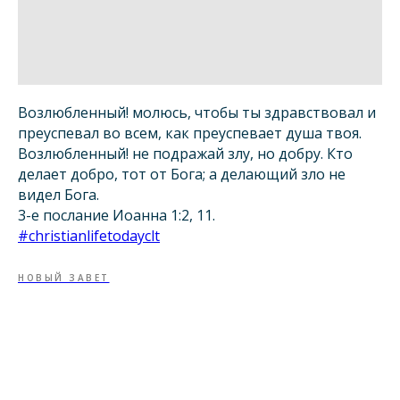
Возлюбленный! молюсь, чтобы ты здравствовал и
преуспевал во всем, как преуспевает душа твоя.
Возлюбленный! не подражай злу, но добру. Кто
делает добро, тот от Бога; а делающий зло не
видел Бога.
3-е послание Иоанна 1:2, 11.
#christianlifetodayclt
НОВЫЙ ЗАВЕТ