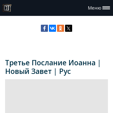
Меню
Третье Послание Иоанна |
Новый Завет | Рус