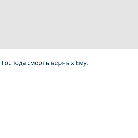
х Господа смерть верных Ему.