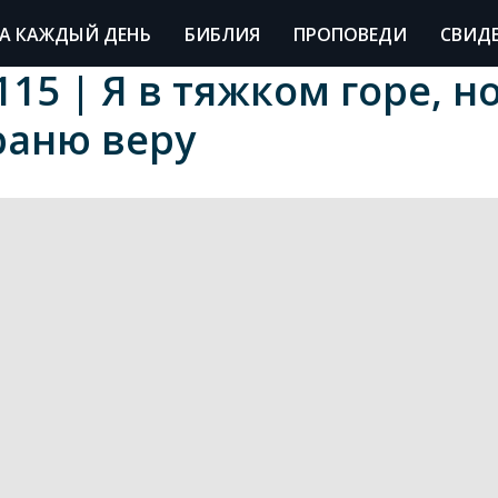
А КАЖДЫЙ ДЕНЬ
БИБЛИЯ
ПРОПОВЕДИ
СВИД
15 | Я в тяжком горе, но
раню веру