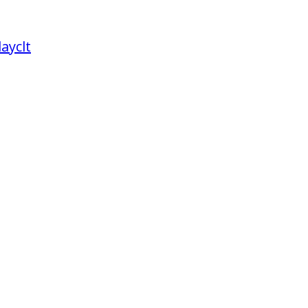
ayclt