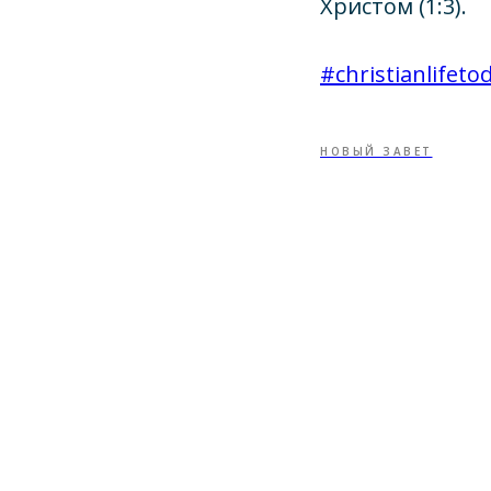
Христом (1:3).
#christianlifetod
НОВЫЙ ЗАВЕТ