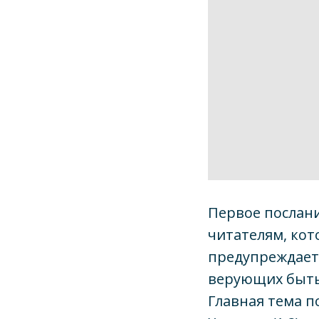
Первое послан
читателям, кот
предупреждает 
верующих быть 
Главная тема п