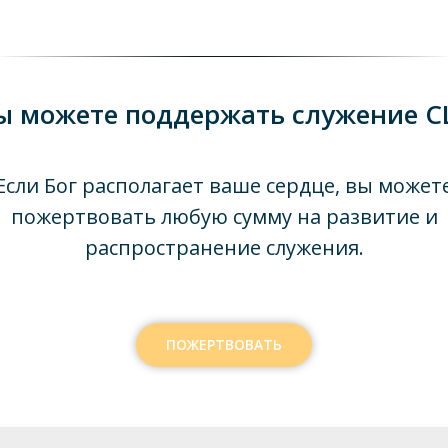
ы можете поддержать служение C
Если Бог располагает ваше сердце, вы может
пожертвовать любую сумму на развитие и
распространение служения.
ПОЖЕРТВОВАТЬ