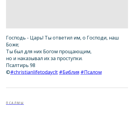
Господь - Царь! Ты ответил им, о Господи, наш
Боже;
Ты был для них Богом прощающим,
но и наказывал их за проступки.
Псалтирь 98
©
#christianlifetodayclt
#Библия
#Псалом
ПСАЛМЫ