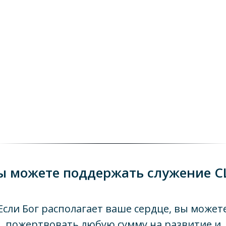
ы можете поддержать служение C
Если Бог располагает ваше сердце, вы может
пожертвовать любую сумму на развитие и