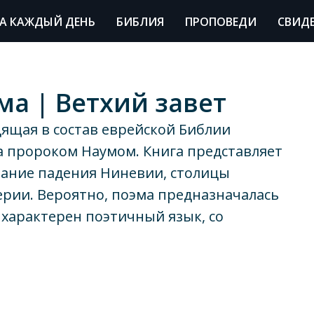
А КАЖДЫЙ ДЕНЬ
БИБЛИЯ
ПРОПОВЕДИ
СВИД
ма | Ветхий завет
дящая в состав еврейской Библии
на пророком Наумом. Книга представляет
зание падения Ниневии, столицы
рии. Вероятно, поэма предназначалась
 характерен поэтичный язык, со