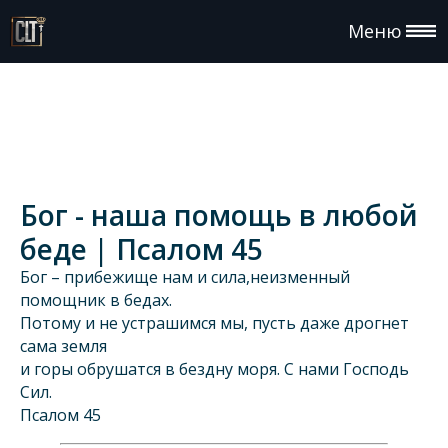
Меню
Бог - наша помощь в любой
беде | Псалом 45
Бог – прибежище нам и сила,неизменный
помощник в бедах.
Потому и не устрашимся мы, пусть даже дрогнет
сама земля
и горы обрушатся в бездну моря. С нами Господь
Сил.
Псалом 45